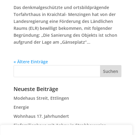
Das denkmalgeschützte und ortsbildprägende
Torfahrthaus in Kraichtal- Menzingen hat von der
Landesregierung eine Förderung des Ländlichen
Raums (ELR) bewilligt bekommen, mit folgender
Begründung: „Die Sanierung des Objekts ist schon
aufgrund der Lage am „Gänseplatz“...
« Ältere Einträge
Neueste Beiträge
Modehaus Streit, Ettlingen
Energie
Wohnhaus 17. Jahrhundert
Einfamilienhaus mit Anbau in Strohbauweise
Strohdoppelhaus in Mönsheim mit 100qm